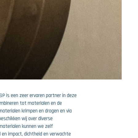
SP is een zeer ervaren partner in deze
ombineren tot materialen en de
aterialen krimpen en drogen en via
eschikken wij over diverse
 materialen kunnen we zelf
d en impact, dichtheid en verwachte