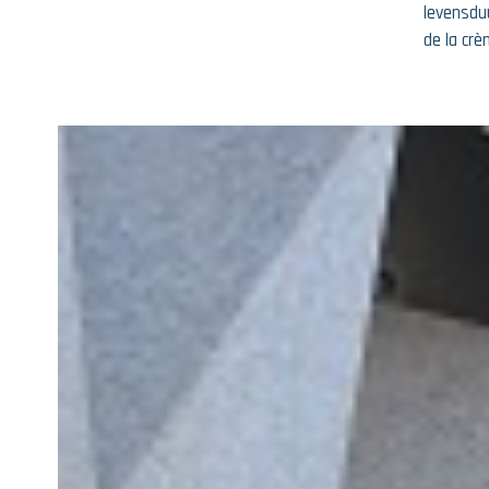
levensdu
de la cr