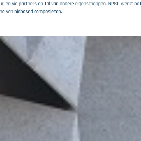
ur, en via partners op tal van andere eigenschappen. NPSP werkt na
ème van biobased composieten.