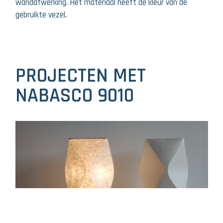
wandafwerking. Het materiaal heeft de kleur van de
gebruikte vezel.
PROJECTEN MET
NABASCO 9010