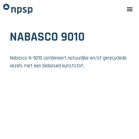
menu
NABASCO 9010
Nabasco N-9010 combineert natuurlijke en/of gerecyclede
vezels met een biobased kunststof.